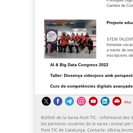
Polítiques Digit
Cambra de Com
Projecte edu
STEM TALENT G
fomentar vocaci
a través de se
Inscripcions ob
AI & Big Data Congress 2022
Taller: Dissenya videojocs amb perspecti
Curs de competències digitals avançade
Alta
Butlletí de la Xarxa Punt TIC - Informació des d
les persones usuàries de la xarxa i enviat per 
Punt TIC de Catalunya. Contacte: oficina.tecnic