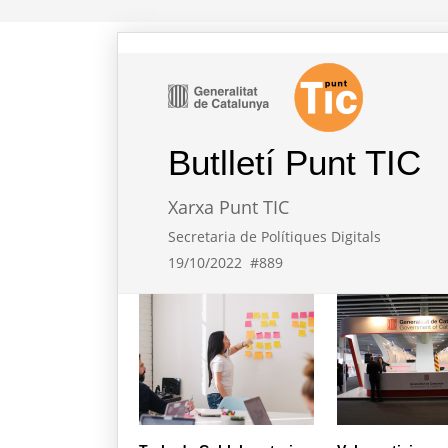
Butlletí Punt TIC
Xarxa Punt TIC
Secretaria de Polítiques Digitals
19/10/2022
#889