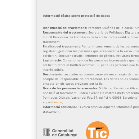
Informació bàsica sobre protecció de dades
Identificació del tractament
: Persones usuàries de la Xarxa Pun
Responsable del tractament:
Secretaria de Polítiques Digitals am
08038 Barcelona. La tramitació de la sol·licitud la realitza Cole
tractament.
Finalitat del tractament:
Per tenir coneixement de les persones
registrar i gestionar les persones que accedeixen a la xarxa i 
sol·licitin. Efectuar estudis i informes de gènere. Activitats form
Legitimació:
Consentiment de les persones interessades que no 
sol·licitin rebre el butlletí informatiu i, per a les persones que 
interès públic.
Destinataris:
Les dades es comunicaran als encarregats de trac
compte del responsable del tractament. Les dades no es comunic
excepte en els casos previstos per la llei.
Drets de les persones interessades:
Sol·licitar l'accés, rectific
oposició al tractament. Podeu exercir els vostres drets presenta
Polítiques Digitals (carrer del Foc, 57, edifici A, 08038 Barcelona
aquest
enllaç
.
Informació addicional:
Si voleu ampliar aquesta informació pod
tractament.