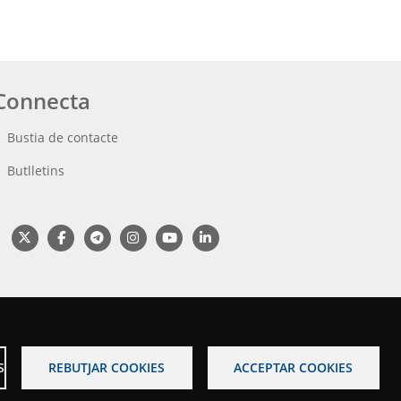
Connecta
Bustia de contacte
Butlletins
S
REBUTJAR COOKIES
ACCEPTAR COOKIES