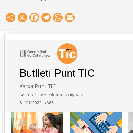
Share
X
Facebook
Telegram
WhatsApp
Email
Butlletí Punt TIC
Xarxa Punt TIC
Secretaria de Polítiques Digitals
31/01/2022
#863