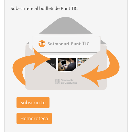
Subscriu-te al butlletí de Punt TIC
Subscriu-te
Hemeroteca