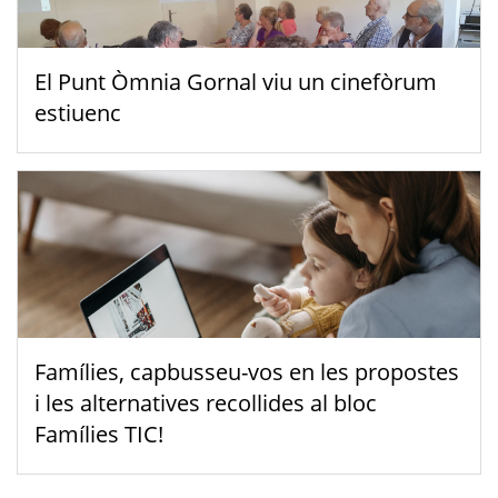
El Punt Òmnia Gornal viu un cinefòrum
estiuenc
Famílies, capbusseu-vos en les propostes
i les alternatives recollides al bloc
Famílies TIC!