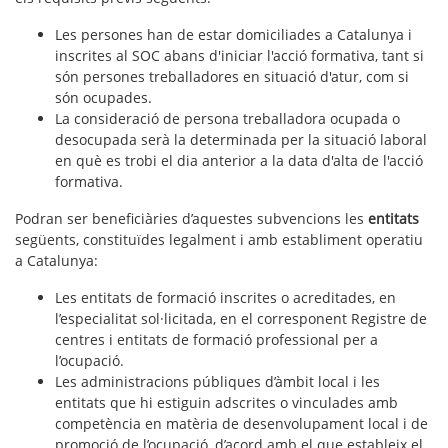
Les persones han de estar domiciliades a Catalunya i
inscrites al SOC abans d'iniciar l'acció formativa, tant si
són persones treballadores en situació d'atur, com si
són ocupades.
La consideració de persona treballadora ocupada o
desocupada serà la determinada per la situació laboral
en què es trobi el dia anterior a la data d'alta de l'acció
formativa.
Podran ser beneficiàries d’aquestes subvencions les
entitats
següents, constituïdes legalment i amb establiment operatiu
a Catalunya:
Les entitats de formació inscrites o acreditades, en
l’especialitat sol·licitada, en el corresponent Registre de
centres i entitats de formació professional per a
l’ocupació.
Les administracions públiques d’àmbit local i les
entitats que hi estiguin adscrites o vinculades amb
competència en matèria de desenvolupament local i de
promoció de l’ocupació, d’acord amb el que estableix el