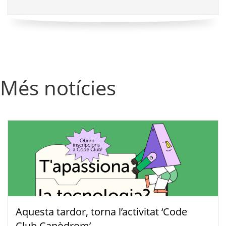
Més notícies
Aquesta tardor, torna l’activitat ‘Code
Club Canòdrom’