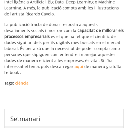
Intel·ligència Artificial, Big Data, Deep Learning o Machine
Learning. A més, la publicació compta amb les il·lustracions
de l'artista Ricardo Cavolo.
La publicació tracta de donar resposta a aquests
desafiaments socials i mostrar com la
capacitat de millorar els
processos empresarials
és el que ha fet que el científic de
dades sigui un dels perfils digitals més buscats en el mercat
laboral. És per això que la necessitat de poder comptar amb
persones que sàpiguen com entendre i manejar aquestes
dades de manera eficient a les empreses, és vital. Si t'ha
interessat el tema, pots descarregar
aquí
de manera gratuïta
l'e-book .
Tags:
ciència
Setmanari