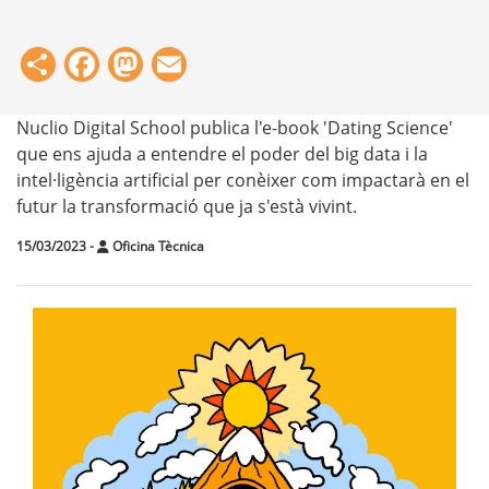
Share
Facebook
Mastodon
Email
Nuclio Digital School publica l'e-book 'Dating Science'
que ens ajuda a entendre el poder del big data i la
intel·ligència artificial per conèixer com impactarà en el
futur la transformació que ja s'està vivint.
15/03/2023
-
Oficina Tècnica