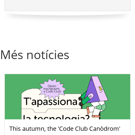
Més notícies
This autumn, the 'Code Club Canòdrom'