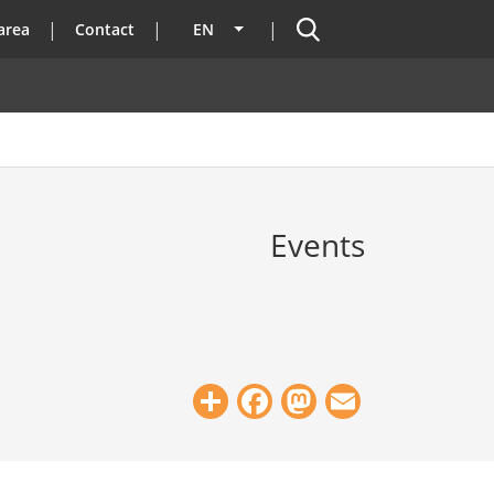
Search
area
Contact
EN
List additional actions
Events
Share
Facebook
Mastodon
Email