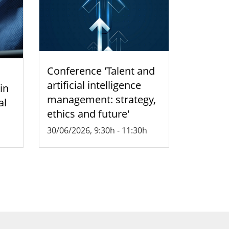
Conference 'Talent and
artificial intelligence
 in
management: strategy,
al
ethics and future'
30/06/2026, 9:30h
-
11:30h