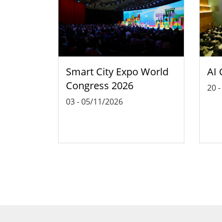
Smart City Expo World
AI 
Congress 2026
20
03
-
05/11/2026