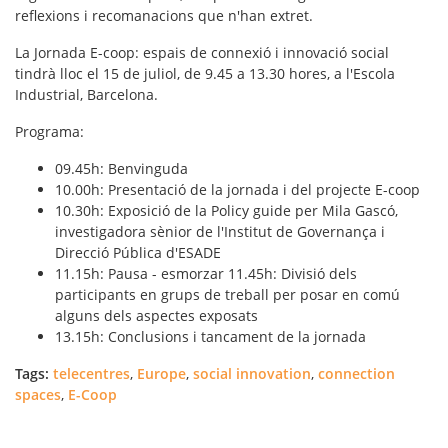
reflexions i recomanacions que n'han extret.
La
Jornada E-coop: espais de connexió i innovació social
tindrà lloc el 15 de juliol, de 9.45 a 13.30 hores, a l'Escola
Industrial, Barcelona.
Programa:
09.45h: Benvinguda
10.00h: Presentació de la jornada i del projecte E-coop
10.30h: Exposició de la Policy guide per Mila Gascó,
investigadora sènior de l'Institut de Governança i
Direcció Pública d'ESADE
11.15h: Pausa - esmorzar 11.45h: Divisió dels
participants en grups de treball per posar en comú
alguns dels aspectes exposats
13.15h: Conclusions i tancament de la jornada
Tags:
telecentres
,
Europe
,
social innovation
,
connection
spaces
,
E-Coop