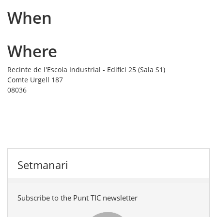
When
Where
Recinte de l'Escola Industrial - Edifici 25 (Sala S1)
Comte Urgell 187
08036
Setmanari
Subscribe to the Punt TIC newsletter