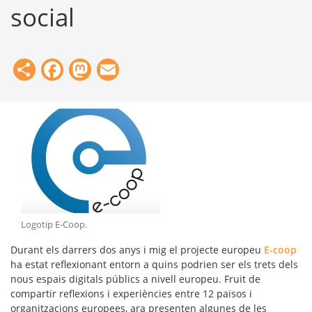
social
Share
Facebook
Mastodon
Email
Logotip E-Coop
.
Durant els darrers dos anys i mig el projecte europeu
E-coop
ha estat reflexionant entorn a quins podrien ser els trets dels
nous
espais digitals públics
a nivell europeu. Fruit de
compartir reflexions i experiències entre 12 països i
organitzacions europees, ara presenten algunes de les