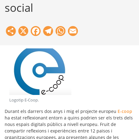
social
Share
X
Facebook
Telegram
WhatsApp
Email
Logotip E-Coop
.
Durant els darrers dos anys i mig el projecte europeu
E-coop
ha estat reflexionant entorn a quins podrien ser els trets dels
nous
espais digitals públics
a nivell europeu. Fruit de
compartir reflexions i experiències entre 12 països i
organitzacions europees, ara presenten algunes de les