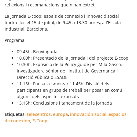
reflexions i recomanacions que n'han extret.
La
Jornada E-coop: espais de connexió i innovació social
tindrà lloc el 15 de juliol, de 9.45 a 13.30 hores, a l'Escola
Industrial, Barcelona.
Programa:
09.45h: Benvinguda
10.00h: Presentació de la jornada i del projecte E-coop
10.30h: Exposició de la Policy guide per Mila Gascó,
investigadora sènior de l'Institut de Governança i
Direcció Pública d'ESADE
11.15h: Pausa - esmorzar 11.45h: Divisió dels
participants en grups de treball per posar en comú
alguns dels aspectes exposats
13.15h: Conclusions i tancament de la jornada
Etiquetas:
telecentros
,
europa
,
innovación social
,
espacios
de conexión
,
E-Coop