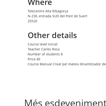
Where
Telecentre Alta Ribagorça
N-230, entrada SUD del Pont de Suert
25520
Other details
Course level
inicial
Teacher
Carles Roca
Number of students
8
Price
40
Course Manual
Creat pel mateix dinamitzador de
Més esdevenimen