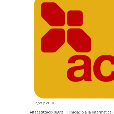
Logotip ACTIC
.
Alfabetització digital II (iniciació a la informàtica)