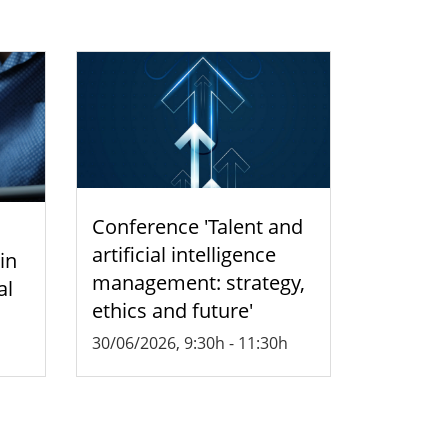
Conference 'Talent and
artificial intelligence
 in
management: strategy,
al
ethics and future'
30/06/2026, 9:30h
-
11:30h