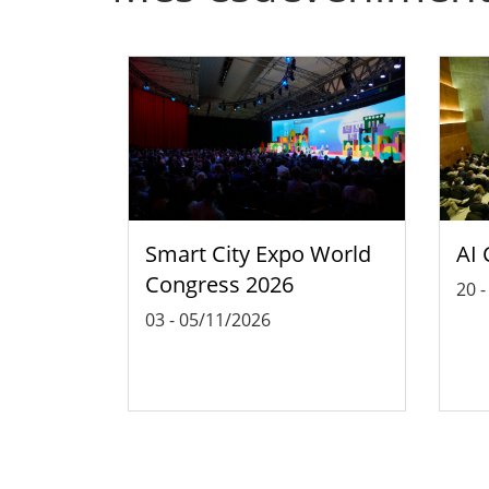
Smart City Expo World
AI 
Congress 2026
20
03
-
05/11/2026