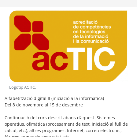
Logotip ACTIC
.
Alfabetització digital II (iniciació a la informàtica)
Del 8 de novembre al 15 de desembre
Continuació del curs descrit abans d’aquest. Sistemes
operatius, ofimàtica (procesament de text, iniciació al full de
càlcul, etc.), altres programes. Internet, correu electrònic,
fòrums, temes de seguretat, etc.