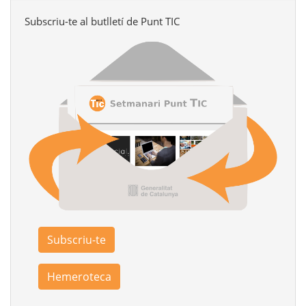
Subscriu-te al butlletí de Punt TIC
Subscriu-te
Hemeroteca