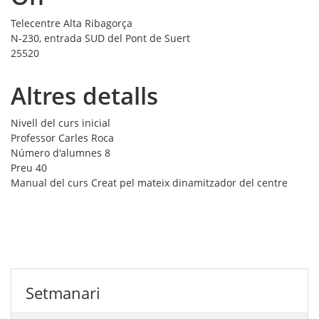
Telecentre Alta Ribagorça
N-230, entrada SUD del Pont de Suert
25520
Altres detalls
Nivell del curs
inicial
Professor
Carles Roca
Número d'alumnes
8
Preu
40
Manual del curs
Creat pel mateix dinamitzador del centre
Setmanari