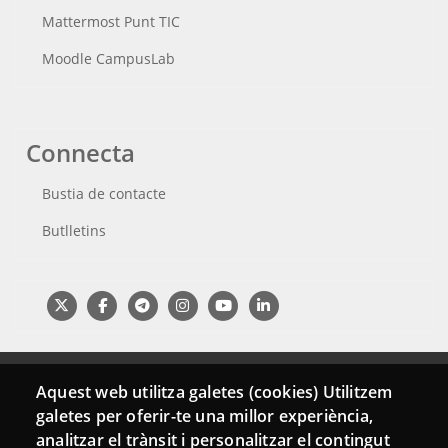
Mattermost Punt TIC
Moodle CampusLab
Connecta
Bustia de contacte
Butlletins
Aquest web utilitza galetes (cookies) Utilitzem
galetes per oferir-te una millor experiència,
analitzar el trànsit i personalitzar el contingut