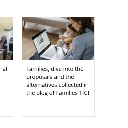
nal
Families, dive into the
proposals and the
alternatives collected in
the blog of Families TIC!