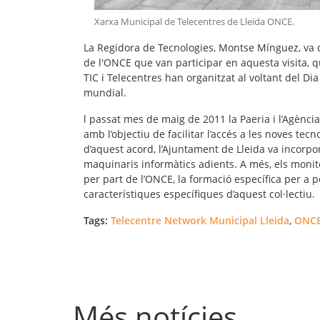
Xarxa Municipal de Telecentres de Lleida ONCE
.
La Regidora de Tecnologies, Montse Mínguez, va 
de l'ONCE que van participar en aquesta visita, q
TIC i Telecentres han organitzat al voltant del Dia
mundial.
l passat mes de maig de 2011 la Paeria i l’Agènci
amb l’objectiu de facilitar l’accés a les noves tec
d’aquest acord, l’Ajuntament de Lleida va incorpor
maquinaris informàtics adients. A més, els monit
per part de l’ONCE, la formació específica per a po
característiques específiques d’aquest col·lectiu.
Tags:
Telecentre Network Municipal Lleida
,
ONC
Més notícies