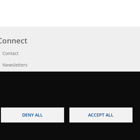
Connect
Contact
Newsletters
DENY ALL
ACCEPT ALL