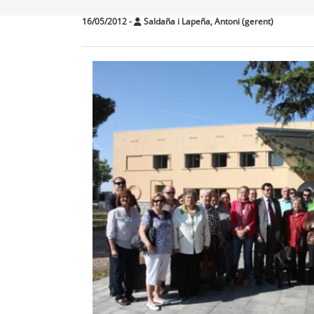
16/05/2012
-
Saldaña i Lapeña, Antoni (gerent)