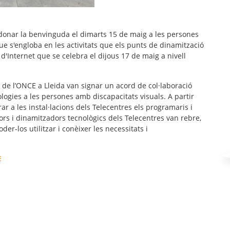
donar la benvinguda el dimarts 15 de maig a les persones
ue s'engloba en les activitats que els punts de dinamització
 d'Internet que se celebra el dijous 17 de maig a nivell
a de l’ONCE a Lleida van signar un acord de col·laboració
nologies a les persones amb discapacitats visuals. A partir
ar a les instal·lacions dels Telecentres els programaris i
ors i dinamitzadors tecnològics dels Telecentres van rebre,
der-los utilitzar i conèixer les necessitats i
E