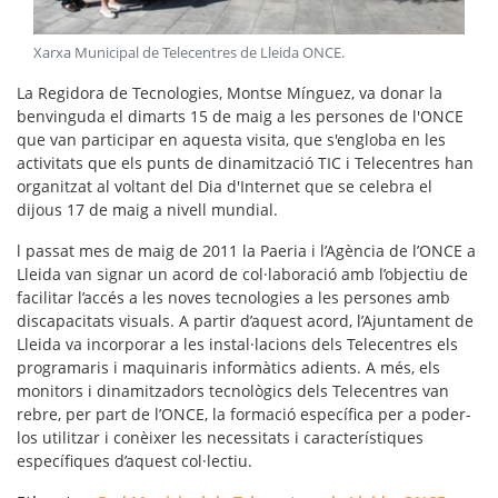
Xarxa Municipal de Telecentres de Lleida ONCE
.
La Regidora de Tecnologies, Montse Mínguez, va donar la
benvinguda el dimarts 15 de maig a les persones de l'ONCE
que van participar en aquesta visita, que s'engloba en les
activitats que els punts de dinamització TIC i Telecentres han
organitzat al voltant del Dia d'Internet que se celebra el
dijous 17 de maig a nivell mundial.
l passat mes de maig de 2011 la Paeria i l’Agència de l’ONCE a
Lleida van signar un acord de col·laboració amb l’objectiu de
facilitar l’accés a les noves tecnologies a les persones amb
discapacitats visuals. A partir d’aquest acord, l’Ajuntament de
Lleida va incorporar a les instal·lacions dels Telecentres els
programaris i maquinaris informàtics adients. A més, els
monitors i dinamitzadors tecnològics dels Telecentres van
rebre, per part de l’ONCE, la formació específica per a poder-
los utilitzar i conèixer les necessitats i característiques
específiques d’aquest col·lectiu.