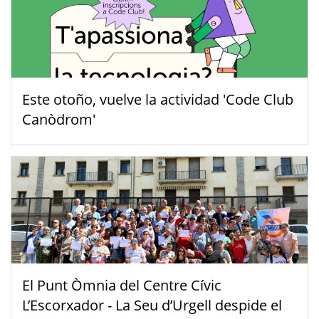
Este otoño, vuelve la actividad 'Code Club
Canòdrom'
El Punt Òmnia del Centre Cívic
L’Escorxador - La Seu d’Urgell despide el