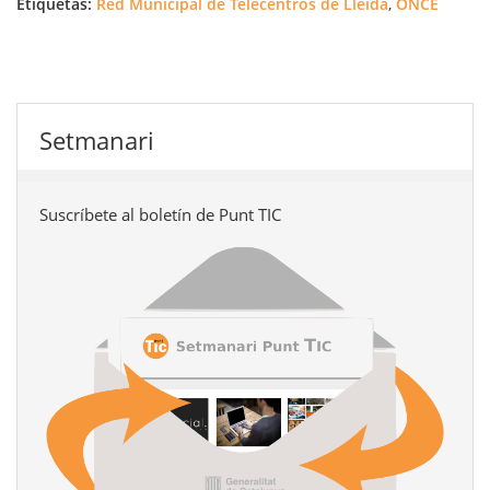
Etiquetas:
Red Municipal de Telecentros de Lleida
,
ONCE
Setmanari
Suscríbete al boletín de Punt TIC