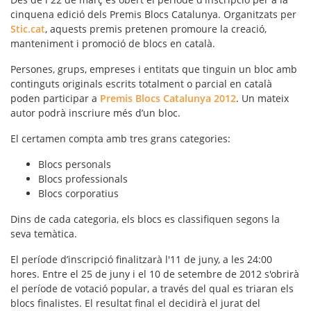
cinquena edició dels Premis Blocs Catalunya. Organitzats per
Stic.cat
, aquests premis pretenen promoure la creació,
manteniment i promoció de blocs en català.
Persones, grups, empreses i entitats que tinguin un bloc amb
continguts originals escrits totalment o parcial en català
poden participar a
Premis Blocs Catalunya 2012
. Un mateix
autor podrà inscriure més d’un bloc.
El certamen compta amb tres grans categories:
Blocs personals
Blocs professionals
Blocs corporatius
Dins de cada categoria, els blocs es classifiquen segons la
seva temàtica.
El període d’inscripció finalitzarà l'11 de juny, a les 24:00
hores. Entre el 25 de juny i el 10 de setembre de 2012 s'obrirà
el període de votació popular, a través del qual es triaran els
blocs finalistes. El resultat final el decidirà el jurat del