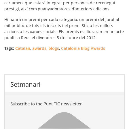
certamen, que estarà integrat per persones de reconegut
prestigi, així com guanyadors/ores d’anteriors edicions.
Hi haurà un premi per cada categoria, un premi del jurat al
millor bloc de tots els inscrits i el premi Stic a les millors
accions a les xarxes socials. Els premis es lliuraran en un acte
públic a Reus el divendres 5 d’octubre del 2012.
Tags:
Catalan
,
awards
,
blogs
,
Catalonia Blog Awards
Setmanari
Subscribe to the Punt TIC newsletter