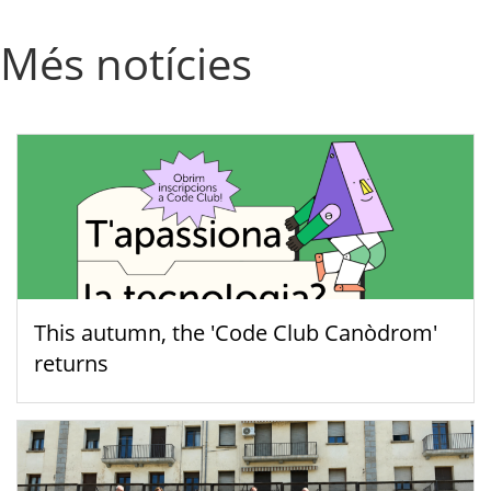
Més notícies
This autumn, the 'Code Club Canòdrom'
returns