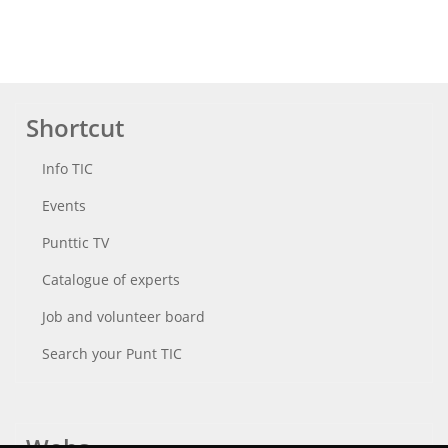
Shortcut
Info TIC
Events
Punttic TV
Catalogue of experts
Job and volunteer board
Search your Punt TIC
Webs