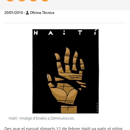
20/01/2010
-
Oficina Tècnica
Haití - Imatge d'Eneko a 20minutos.es
.
Des que el passat dimarts 12 de febrer Haití va patir el pitjor