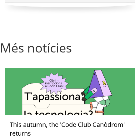
Més notícies
This autumn, the 'Code Club Canòdrom'
returns