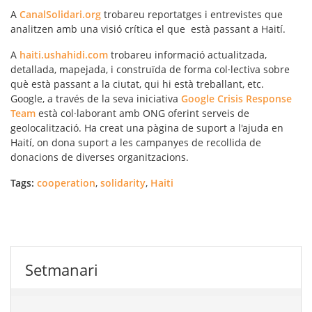
A
CanalSolidari.org
trobareu reportatges i entrevistes que
analitzen amb una visió crítica el que està passant a Haití.
A
haiti.ushahidi.com
trobareu informació actualitzada,
detallada, mapejada, i construïda de forma col·lectiva sobre
què està passant a la ciutat, qui hi està treballant, etc.
Google, a través de la seva iniciativa
Google Crisis Response
Team
està col·laborant amb ONG oferint serveis de
geolocalització. Ha creat una pàgina de suport a l'ajuda en
Haití, on dona suport a les campanyes de recollida de
donacions de diverses organitzacions.
Tags:
cooperation
,
solidarity
,
Haiti
Setmanari