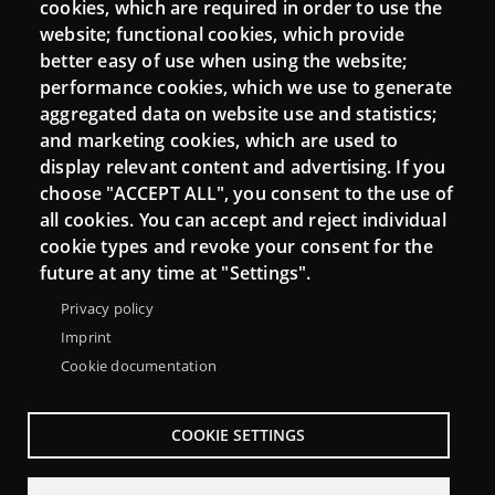
cookies, which are required in order to use the
website; functional cookies, which provide
better easy of use when using the website;
performance cookies, which we use to generate
aggregated data on website use and statistics;
and marketing cookies, which are used to
display relevant content and advertising. If you
choose "ACCEPT ALL", you consent to the use of
all cookies. You can accept and reject individual
cookie types and revoke your consent for the
future at any time at "Settings".
Privacy policy
Imprint
Cookie documentation
COOKIE SETTINGS