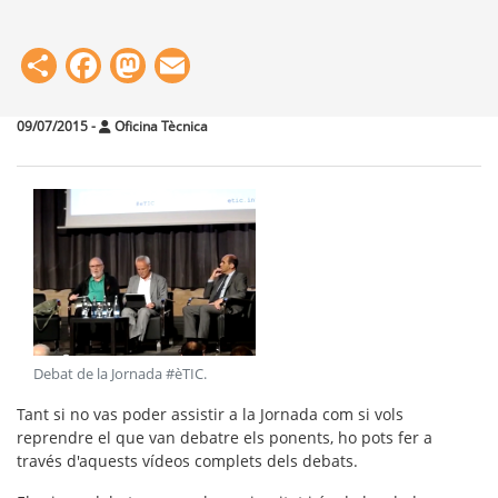
Share
Facebook
Mastodon
Email
09/07/2015
-
Oficina Tècnica
Debat de la Jornada #èTIC
.
Tant si no vas poder assistir a la Jornada com si vols
reprendre el que van debatre els ponents, ho pots fer a
través d'aquests vídeos complets dels debats.