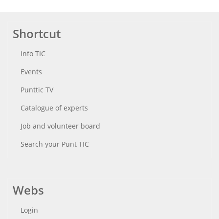
Shortcut
Info TIC
Events
Punttic TV
Catalogue of experts
Job and volunteer board
Search your Punt TIC
Webs
Login