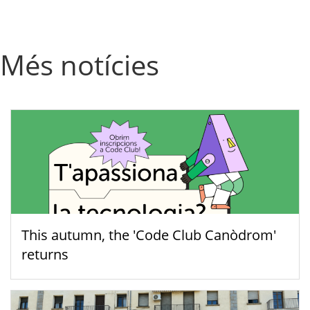
Més notícies
This autumn, the 'Code Club Canòdrom'
returns