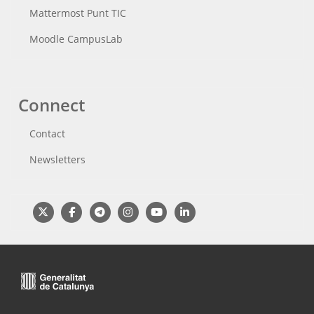
Mattermost Punt TIC
Moodle CampusLab
Connect
Contact
Newsletters