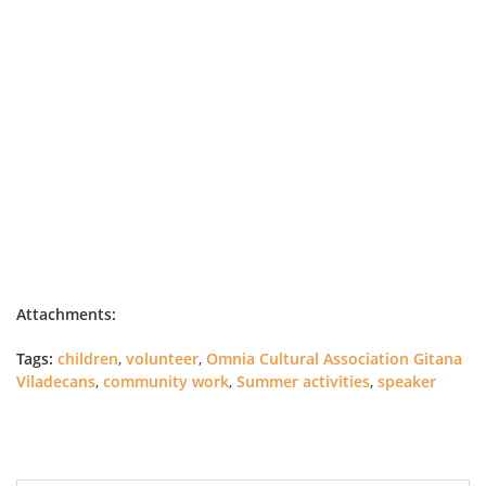
Attachments:
Tags:
children
,
volunteer
,
Omnia Cultural Association Gitana
Viladecans
,
community work
,
Summer activities
,
speaker