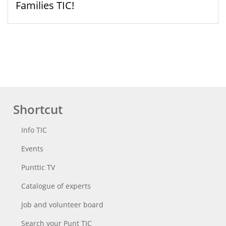
Families TIC!
Shortcut
Info TIC
Events
Punttic TV
Catalogue of experts
Job and volunteer board
Search your Punt TIC