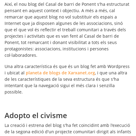
Així, el nou blog del
Casal de barri de Ponent
s'ha estructurat
pensant en aquest context i objectiu. A més a més, cal
remarcar que aquest blog no vol substituir els espais a
Internet que ja disposen algunes de les associacions, sinó
que el que vol és reflectir el treball comunitari a través dels
projectes i activitats que es van fent al Casal de barri de
Ponent, tot remarcant i donant visibilitat a tots els seus
protagonistes: associacions, institucions i persones
col·laboradores.
Una altra característica és que és un blog fet amb Wordpress
i ubicat al
planeta de blogs de Xarxanet.org
, i que una altra
de les característiques de la seva estructura és que s'ha
intentant que la navegació sigui el més clara i senzilla
possible.
Adopto el civisme
La creació i estrena del blog s'ha fet coincidint amb l'execució
de la segona edició d'un projecte comunitari dirigit als infants