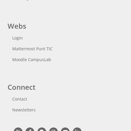
Webs
Login
Mattermost Punt TIC
Moodle CampusLab
Connect
Contact
Newsletters