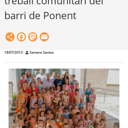
treball comunitari del
barri de Ponent
Share
Facebook
Mastodon
Email
18/07/2013
-
Samara Santos