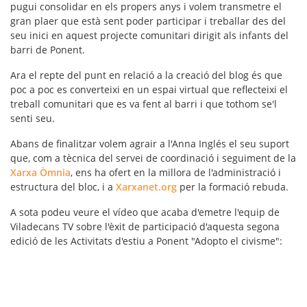
pugui consolidar en els propers anys i volem transmetre el
gran plaer que està sent poder participar i treballar des del
seu inici en aquest projecte comunitari dirigit als infants del
barri de Ponent.
Ara el repte del punt en relació a la creació del blog és que
poc a poc es converteixi en un espai virtual que reflecteixi el
treball comunitari que es va fent al barri i que tothom se'l
senti seu.
Abans de finalitzar volem agrair a l'Anna Inglés el seu suport
que, com a tècnica del servei de coordinació i seguiment de la
Xarxa Òmnia
, ens ha ofert en la millora de l'administració i
estructura del bloc, i a
Xarxanet.org
per la formació rebuda.
A sota podeu veure el vídeo que acaba d'emetre l'equip de
Viladecans TV sobre l'èxit de participació d'aquesta segona
edició de les Activitats d'estiu a Ponent "Adopto el civisme":