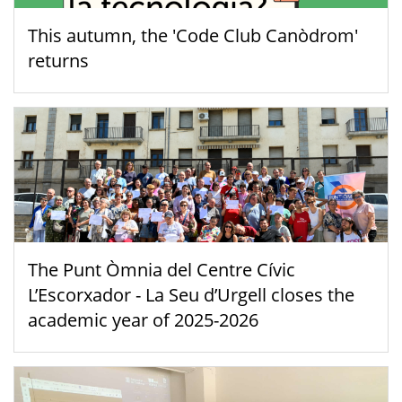
This autumn, the 'Code Club Canòdrom'
returns
The Punt Òmnia del Centre Cívic
L’Escorxador - La Seu d’Urgell closes the
academic year of 2025-2026