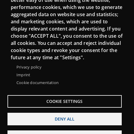
better easy of use when using the website;
performance cookies, which we use to generate
aggregated data on website use and statistics;
and marketing cookies, which are used to
display relevant content and advertising. If you
choose "ACCEPT ALL", you consent to the use of
all cookies. You can accept and reject individual
cookie types and revoke your consent for the
future at any time at "Settings".
Privacy policy
Imprint
Cookie documentation
COOKIE SETTINGS
DENY ALL