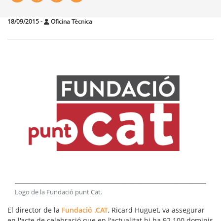
18/09/2015
-
Oficina Tècnica
Logo de la Fundació punt Cat
.
El director de la
Fundació .CAT
, Ricard Huguet, va assegurar
en l'acte de celebració que en l'actualitat hi ha 92.100 dominis