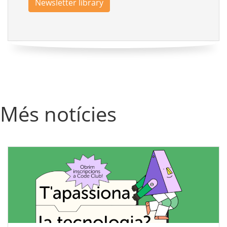
Newsletter library
Més notícies