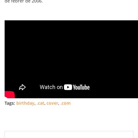
de febrer de 2006.
Tags:
birthday
,
.cat
,
cover
,
.com