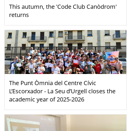
This autumn, the 'Code Club Canòdrom'
returns
The Punt Òmnia del Centre Cívic
L’Escorxador - La Seu d’Urgell closes the
academic year of 2025-2026