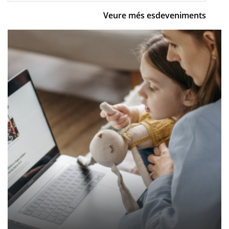
Veure més esdeveniments