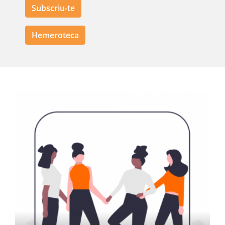
Subscriu-te
Hemeroteca