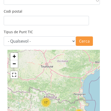
Codi postal
Tipus de Punt TIC
Cerca
+
−
17