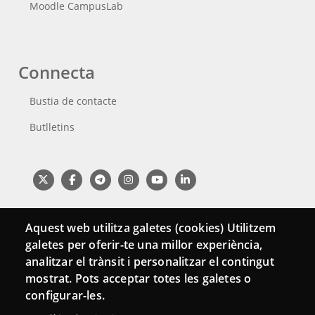
Moodle CampusLab
Connecta
Bustia de contacte
Butlletins
Aquest web utilitza galetes (cookies) Utilitzem
galetes per oferir-te una millor experiència,
analitzar el trànsit i personalitzar el contingut
mostrat. Pots acceptar totes les galetes o
configurar-les.
Menu