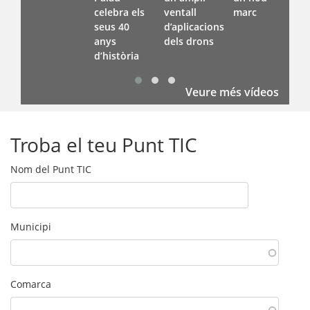
celebra els
ventall
marc
seus 40
d’aplicacions
anys
dels drons
d’història
Veure més vídeos
Troba el teu Punt TIC
Nom del Punt TIC
Municipi
Comarca