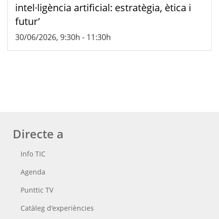
intel·ligència artificial: estratègia, ètica i
futur’
30/06/2026, 9:30h
-
11:30h
Directe a
Info TIC
Agenda
Punttic TV
Catàleg d'experiències