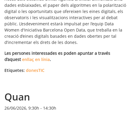
dades esbiaixades, el paper dels algoritmes en la polarització
digital o les oportunitats que ofereixen les eines digitals, els
observatoris i les visualitzacions interactives per al debat
públic. L’esdeveniment estarà impulsat per l’equip Data
Women d'Iniciativa Barcelona Open Data, que treballa en la
creació d’eines digitals basades en dades obertes per tal
d’incrementar els drets de les dones.
Les persones interessades es poden apuntar a través
d’aquest
enllaç en línia
.
Etiquetes:
donesTIC
Quan
26/06/2026, 9:30h
-
14:30h