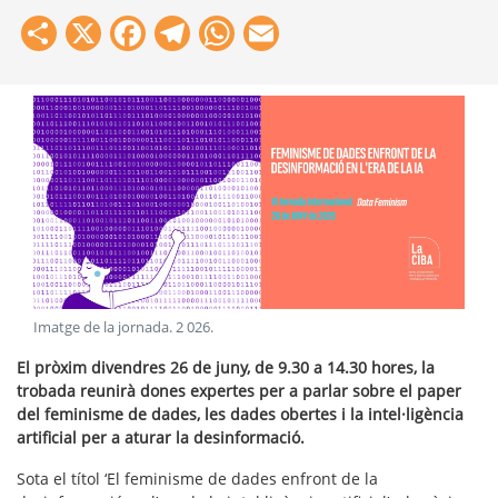
Share
X
Facebook
Telegram
WhatsApp
Email
Imatge de la jornada
.
2 026
.
El pròxim divendres 26 de juny, de 9.30 a 14.30 hores, la
trobada reunirà dones expertes per a parlar sobre el paper
del feminisme de dades, les dades obertes i la intel·ligència
artificial per a aturar la desinformació.
Sota el títol ‘El feminisme de dades enfront de la