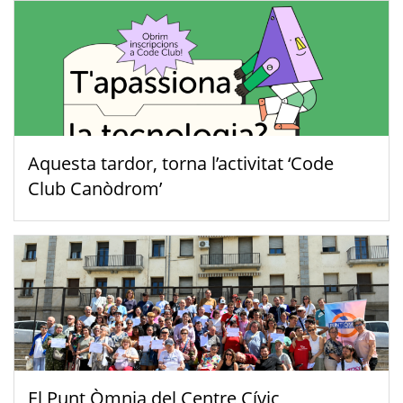
Aquesta tardor, torna l’activitat ‘Code
Club Canòdrom’
El Punt Òmnia del Centre Cívic