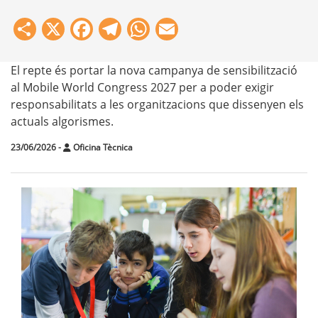
Share
X
Facebook
Telegram
WhatsApp
Email
El repte és portar la nova campanya de sensibilització
al Mobile World Congress 2027 per a poder exigir
responsabilitats a les organitzacions que dissenyen els
actuals algorismes.
23/06/2026
-
Oficina Tècnica