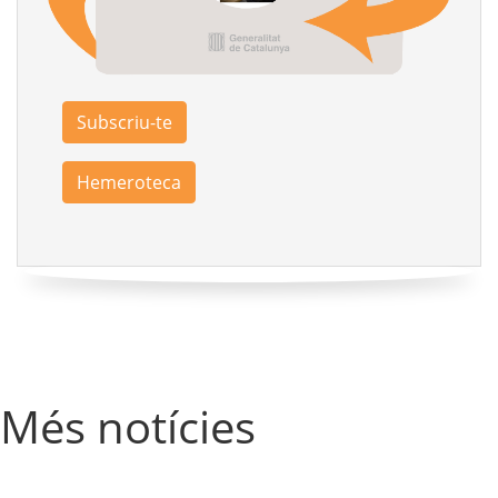
Subscriu-te
Hemeroteca
Més notícies