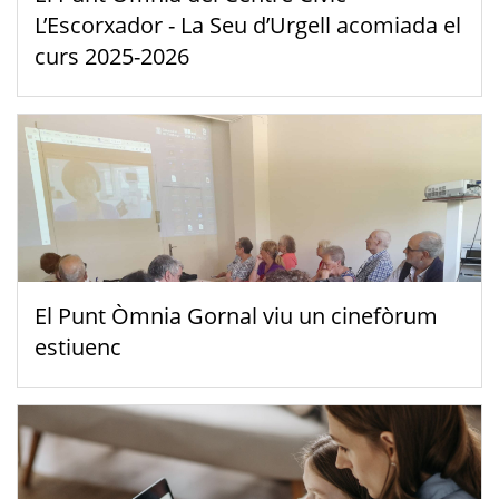
L’Escorxador - La Seu d’Urgell acomiada el
curs 2025-2026
El Punt Òmnia Gornal viu un cinefòrum
estiuenc