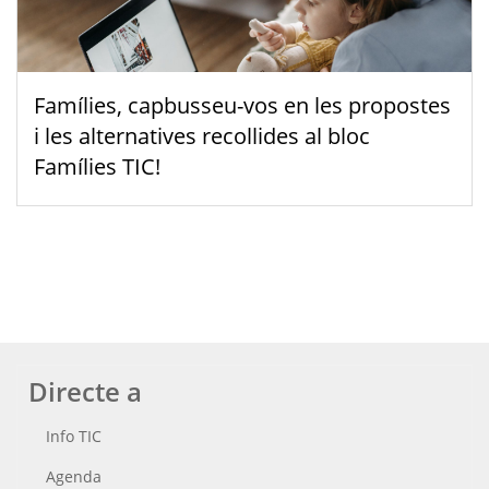
Famílies, capbusseu-vos en les propostes
i les alternatives recollides al bloc
Famílies TIC!
Directe a
Info TIC
Agenda