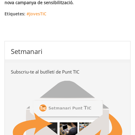
nova campanya de sensibilització.
Etiquetes:
#JovesTIC
Setmanari
Subscriu-te al butlletí de Punt TIC