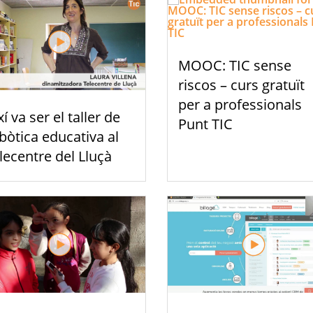
MOOC: TIC sense
riscos – curs gratuït
per a professionals
xí va ser el taller de
Punt TIC
bòtica educativa al
lecentre del Lluçà