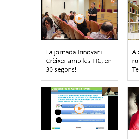
La jornada Innovar i
Ai
Crèixer amb les TIC, en
ro
30 segons!
Te