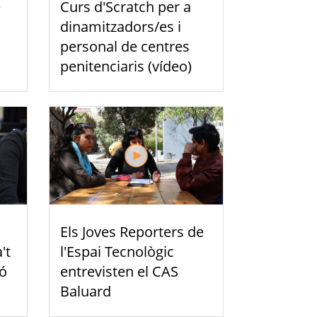
e
Curs d'Scratch per a
dinamitzadors/es i
personal de centres
penitenciaris (vídeo)
Els Joves Reporters de
't
l'Espai Tecnològic
ió
entrevisten el CAS
Baluard