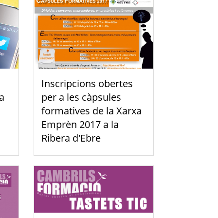
Inscripcions obertes
a
per a les càpsules
formatives de la Xarxa
Emprèn 2017 a la
Ribera d'Ebre