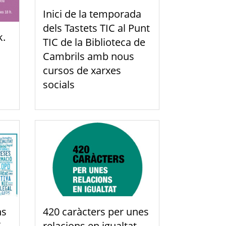
Inici de la temporada
dels Tastets TIC al Punt
k.
TIC de la Biblioteca de
Cambrils amb nous
cursos de xarxes
socials
ns
420 caràcters per unes
C
relacions en igualtat