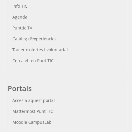
Info TIC
Agenda
Punttic TV
Catàleg d'experiències
Tauler d'ofertes i voluntariat
Cerca el teu Punt TIC
Portals
Accés a aquest portal
Mattermost Punt TIC
Moodle CampusLab