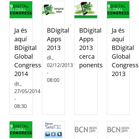
Ja és
BDigital
BDigital
Ja és
aquí
Apps
Apps
aquí
BDigital
2013
2013
BDigital
Global
cerca
Global
dl.,
Congress
ponents
Congress
02/12/2013
-
2014
2013
08:00
dt.,
27/05/2014
-
08:30