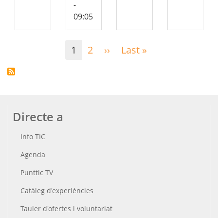
-
09:05
Paginació
1
2
››
Pàgina
Last »
Última
següent
pàgina
Directe a
Info TIC
Agenda
Punttic TV
Catàleg d'experiències
Tauler d'ofertes i voluntariat