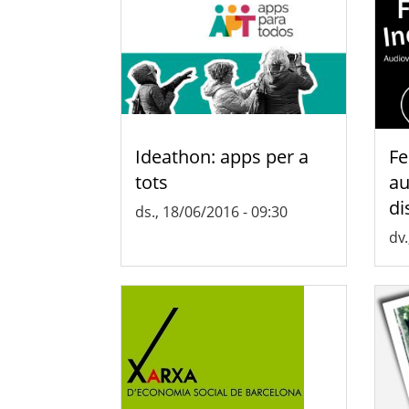
Ideathon: apps per a
Fe
tots
au
di
ds., 18/06/2016 - 09:30
dv.