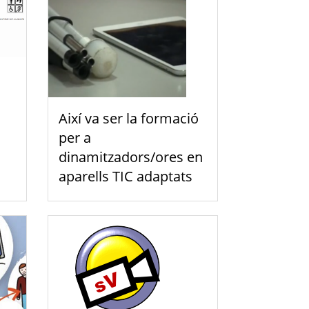
Així va ser la formació
per a
dinamitzadors/ores en
aparells TIC adaptats