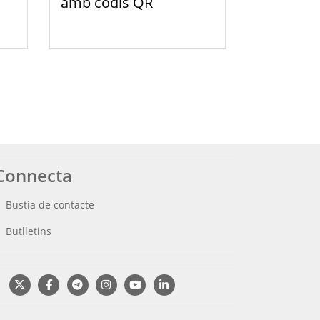
amb codis QR
Connecta
Bustia de contacte
Butlletins