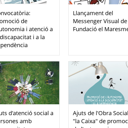
nvocatòria:
Llançament del
omoció de
Messenger Visual de 
autonomia i atenció a
Fundació el Maresm
 discapacitat i a la
pendència
uts d'atenció social a
Ajuts de l'Obra Socia
rsones amb
"la Caixa" de promoc