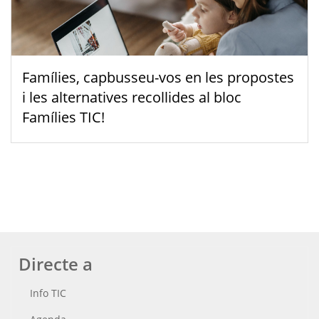
Famílies, capbusseu-vos en les propostes
i les alternatives recollides al bloc
Famílies TIC!
Directe a
Info TIC