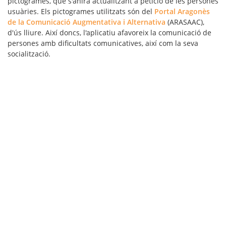
pictogrames, que s'anirà actualitzant a petició de les persones
usuàries. Els pictogrames utilitzats són del
Portal Aragonès
de la Comunicació Augmentativa i Alternativa
(ARASAAC),
d'ús lliure. Així doncs, l'aplicatiu afavoreix la comunicació de
persones amb dificultats comunicatives, així com la seva
socialització.