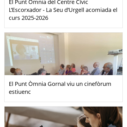
El Punt Òmnia del Centre Cívic
L’Escorxador - La Seu d’Urgell acomiada el
curs 2025-2026
El Punt Òmnia Gornal viu un cinefòrum
estiuenc