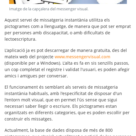
Imatge de la capçalera del messenger visual
.
Aquest servei de missatgeria instantània utilitza els
pictogrames
com a llenguatge, de manera que pot ser emprat
per persones amb discapacitat, o amb dificultats de
lectoescriptura.
L'aplicació ja es pot descarregar de manera
gratuïta
, des del
mateix web del projecte
www.messengervisual.com
(disponible per a Windows). L'alta es fa en sis senzills passos,
un cop completat el registre i validat l'usuari, es poden afegir
amics i amigues per conversar.
El funcionament és semblant als serveis de missatgeria
instantània habituals, amb l'especificitat de disposar d'un
l'
entorn molt visual
, que en permet l'ús sense que sigui
necessari saber llegir o escriure. Els pictogrames estan
organitzats en diferents
categories
, que es poden escollir per
construir els missatges.
Actualment, la base de dades disposa de més de 800