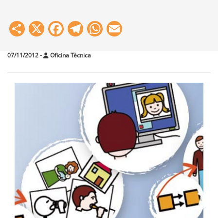
Share
X
Facebook
Telegram
WhatsApp
Email
07/11/2012
-
Oficina Tècnica