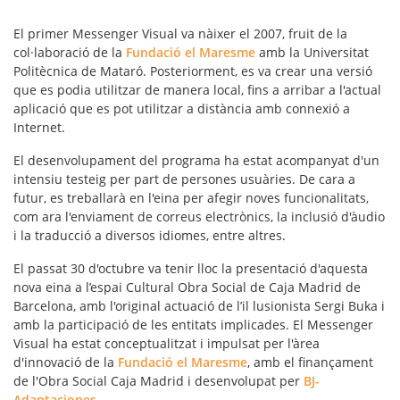
El primer Messenger Visual va nàixer el 2007, fruit de la
col·laboració de la
Fundació el Maresme
amb la Universitat
Politècnica de Mataró. Posteriorment, es va crear una versió
que es podia utilitzar de manera local, fins a arribar a l'actual
aplicació que es pot utilitzar a distància amb connexió a
Internet.
El desenvolupament del programa ha estat acompanyat d'un
intensiu testeig per part de persones usuàries. De cara a
futur, es treballarà en l'eina per afegir noves funcionalitats,
com ara l'enviament de correus electrònics, la inclusió d'àudio
i la traducció a diversos idiomes, entre altres.
El passat 30 d'octubre va tenir lloc la presentació d'aquesta
nova eina a l’espai Cultural Obra Social de Caja Madrid de
Barcelona, amb l'original actuació de l’il lusionista Sergi Buka i
amb la participació de les entitats implicades. El Messenger
Visual ha estat conceptualitzat i impulsat per l'àrea
d'innovació de la
Fundació el Maresme
, amb el finançament
de l'Obra Social Caja Madrid i desenvolupat per
BJ-
Adaptaciones
.