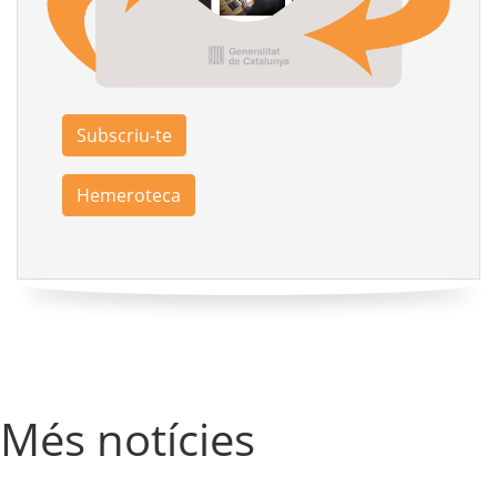
Subscriu-te
Hemeroteca
Més notícies