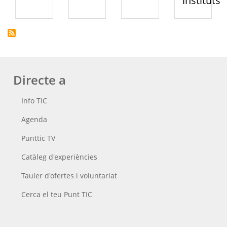
instituts
Directe a
Info TIC
Agenda
Punttic TV
Catàleg d'experiències
Tauler d'ofertes i voluntariat
Cerca el teu Punt TIC