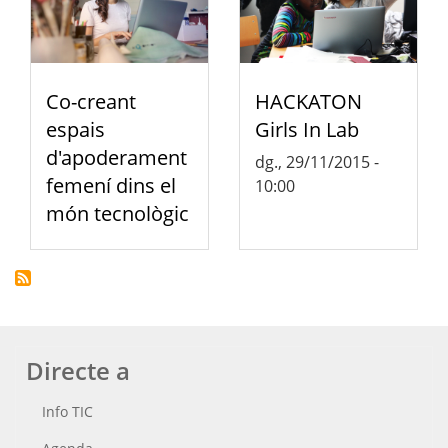
Co-creant
HACKATON
espais
Girls In Lab
d'apoderament
dg., 29/11/2015 -
femení dins el
10:00
món tecnològic
Directe a
Info TIC