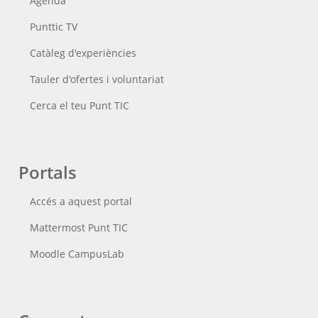
Agenda
Punttic TV
Catàleg d'experiències
Tauler d'ofertes i voluntariat
Cerca el teu Punt TIC
Portals
Accés a aquest portal
Mattermost Punt TIC
Moodle CampusLab