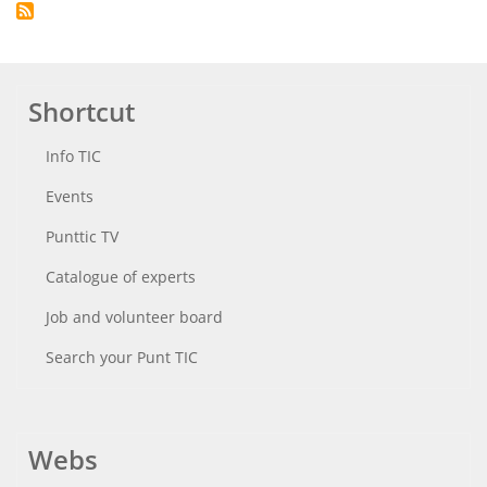
Shortcut
Info TIC
Events
Punttic TV
Catalogue of experts
Job and volunteer board
Search your Punt TIC
Webs