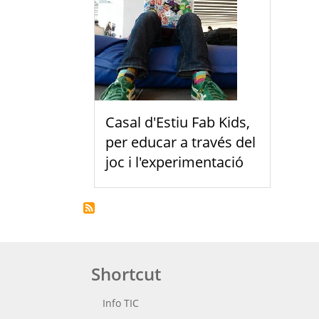
Casal d'Estiu Fab Kids,
per educar a través del
joc i l'experimentació
Shortcut
Info TIC