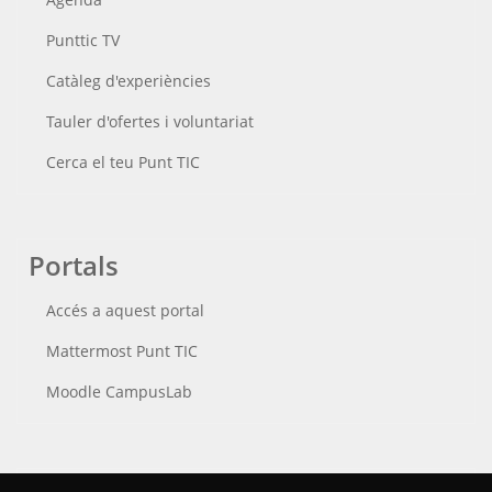
Punttic TV
Catàleg d'experiències
Tauler d'ofertes i voluntariat
Cerca el teu Punt TIC
Portals
Accés a aquest portal
Mattermost Punt TIC
Moodle CampusLab