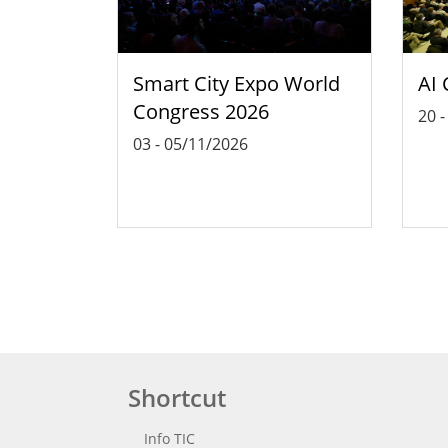
Smart City Expo World
AI 
Congress 2026
20
03
-
05/11/2026
Shortcut
Info TIC