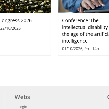
Congress 2026
Conference 'The
intellectual disability
-
22/10/2026
the age of the artifici
intelligence'
01/10/2026, 9h
-
14h
Webs
Login