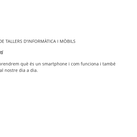
DE TALLERS D'INFORMÀTICA I MÒBILS
tí
t. Aprendrem què és un smartphone i com funciona i també
l nostre dia a dia.