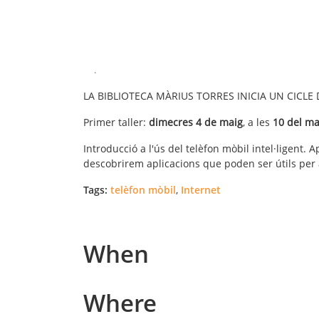
.
LA BIBLIOTECA MÀRIUS TORRES INICIA UN CICLE 
Primer taller:
dimecres 4 de maig
, a les
10 del ma
Introducció a l'ús del telèfon mòbil intel·ligen
descobrirem aplicacions que poden ser útils per a
Tags:
telèfon mòbil
,
Internet
When
Where