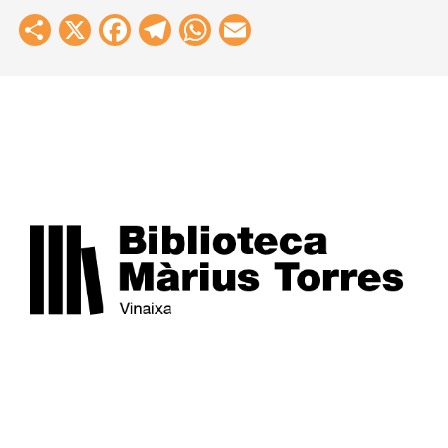
Share
X
Facebook
Telegram
WhatsApp
Email