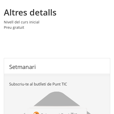
Altres detalls
Nivell del curs
inicial
Preu
gratuït
Setmanari
Subscriu-te al butlletí de Punt TIC