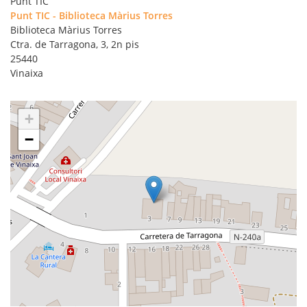
Punt TIC
Punt TIC - Biblioteca Màrius Torres
Biblioteca Màrius Torres
Ctra. de Tarragona, 3, 2n pis
25440
Vinaixa
+
−