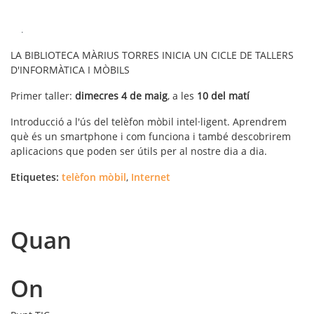
.
LA BIBLIOTECA MÀRIUS TORRES INICIA UN CICLE DE TALLERS
D'INFORMÀTICA I MÒBILS
Primer taller:
dimecres 4 de maig
, a les
10 del matí
Introducció a l'ús del telèfon mòbil intel·ligent. Aprendrem
què és un smartphone i com funciona i també descobrirem
aplicacions que poden ser útils per al nostre dia a dia.
Etiquetes:
telèfon mòbil
,
Internet
Quan
On