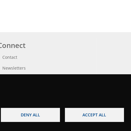
Connect
Contact
Newsletters
DENY ALL
ACCEPT ALL