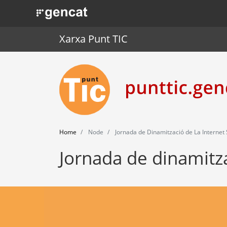
. Obre en una nova finestra.
Xarxa Punt TIC
Home
Node
Jornada de Dinamització de La Internet 
Jornada de dinamitza