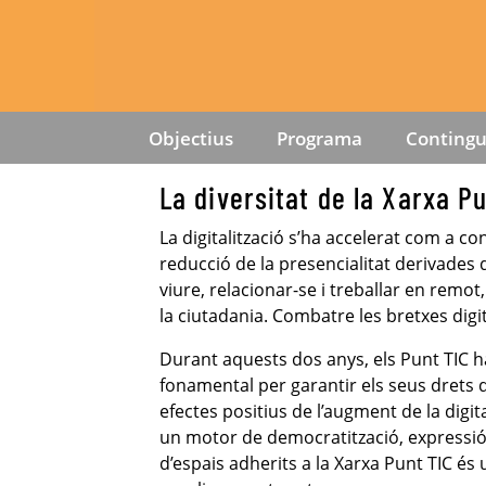
Objectius
Programa
Contingu
La diversitat de la Xarxa P
La digitalització s’ha accelerat com a co
reducció de la presencialitat derivades
viure, relacionar-se i treballar en remo
la ciutadania. Combatre les bretxes dig
Durant aquests dos anys, els Punt TIC 
fonamental per garantir els seus drets di
efectes positius de l’augment de la digita
un motor de democratització, expressió 
d’espais adherits a la Xarxa Punt TIC és