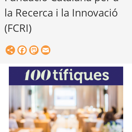
la Recerca i la Innovació
(FCRI)
Share
Facebook
Mastodon
Email