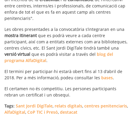
entre centres, interns/es i professionals, de comunicació cap
enfora de tot el que es fa en aquest camp als centres
penitenciaris".
Les obres presentades a la convocatòria s’integraran en una
mostra itinerant
que es podrà veure a cada centre
participant, així com a entitats externes com ara biblioteques,
centres cívics, etc. El Sant Jordi DigiTale tindrà també una
versió virtual
que es podrà visitar a través del
blog del
programa AlfaDigital
.
El termini per participar-hi estarà obert fins al 13 d'abril de
2018. Per a més informació, podeu consultar les
bases
.
El certamen no és competitiu. Les persones participants
rebran un certificat i un obsequi.
Tags:
Sant Jordi DigiTale
,
relats digitals
,
centres penitenciaris
,
AlfaDigital
,
CoP TIC i Presó
,
destacat