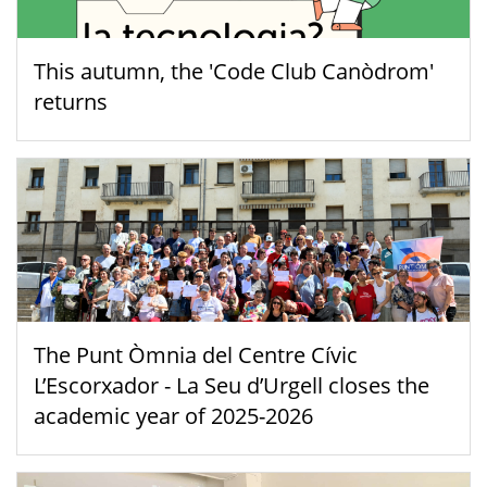
This autumn, the 'Code Club Canòdrom'
returns
The Punt Òmnia del Centre Cívic
L’Escorxador - La Seu d’Urgell closes the
academic year of 2025-2026