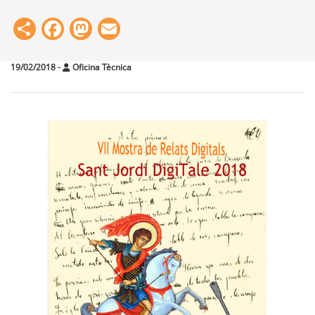
Share
Facebook
Mastodon
Email
19/02/2018
-
Oficina Tècnica