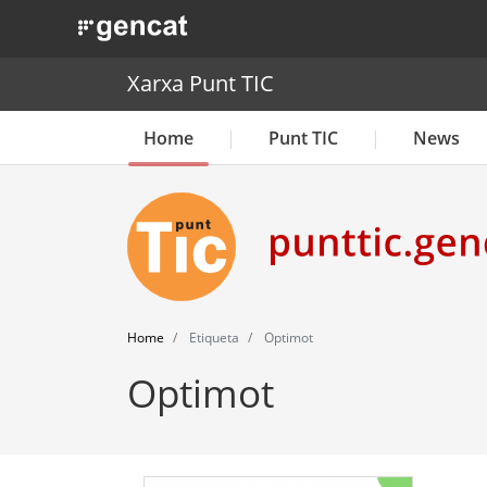
. Obre en una nova finestra.
Xarxa Punt TIC
Home
Punt TIC
News
Home
Etiqueta
Optimot
Optimot