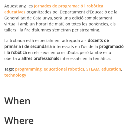
Aquest any, les
Jornades de programació i robòtica
educatives
organitzades pel Departament d'Educació de la
Generalitat de Catalunya, serà una edició completament
virtual i amb un horari de matí, on totes les ponències, els
tallers i la fira d’alumnes s’emetran per streaming.
La trobada està especialment adreçada als
docents de
primària i de secundària
interessats en l’ús de la
programació
i la robòtica
en els seus entorns d’aula, però també està
oberta a
altres professionals
interessats en la temàtica.
Tags:
programming
,
educational robotics
,
STEAM
,
education
,
technology
When
Where