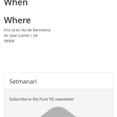
When
Where
Fira Gran Via de Barcelona
Av. Joan Carles I, 64
08908
Setmanari
Subscribe to the Punt TIC newsletter