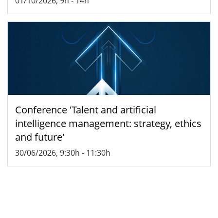
01/10/2026, 9h
-
14h
Conference 'Talent and artificial
intelligence management: strategy, ethics
and future'
30/06/2026, 9:30h
-
11:30h