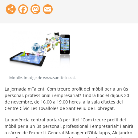
Share
Facebook
Mastodon
Email
Mobile. Imatge de www.santfeliu.cat
.
La Jornada mTalent: Com treure profit del mòbil per a un ús
personal, professional i empresarial? Tindrà lloc el dijous 20
de novembre, de 16.00 a 19.00 hores, a la sala d'actes del
Centre Cívic Les Tovalloles de Sant Feliu de Llobregat.
La ponència central portarà per títol "Com treure profit del
mòbil per a un ús personal, professional i empresarial" i anirà
a càrrec de l'expert i General Manager d'Ohlalapps, Alejandro