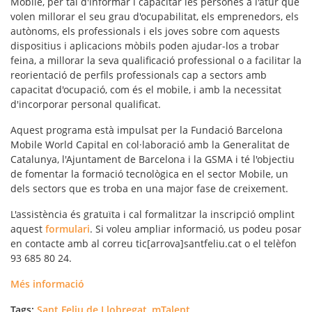
Mobile
, per tal d'informar i capacitar les persones a l'atur que
volen millorar el seu grau d'ocupabilitat, els emprenedors, els
autònoms, els professionals i els joves sobre com aquests
dispositius i aplicacions mòbils poden ajudar-los a trobar
feina, a millorar la seva qualificació professional o a facilitar la
reorientació de perfils professionals cap a sectors amb
capacitat d'ocupació, com és el mobile, i amb la necessitat
d'incorporar personal qualificat.
Aquest programa està impulsat per la Fundació Barcelona
Mobile World Capital en col·laboració amb la Generalitat de
Catalunya, l'Ajuntament de Barcelona i la GSMA i té l'objectiu
de fomentar la formació tecnològica en el sector Mobile, un
dels sectors que es troba en una major fase de creixement.
L'assistència és gratuïta i cal formalitzar la inscripció omplint
aquest
formulari
. Si voleu ampliar informació, us podeu posar
en contacte amb al correu tic[arrova]santfeliu.cat o el telèfon
93 685 80 24.
Més informació
Tags:
Sant Feliu de Llobregat
,
mTalent