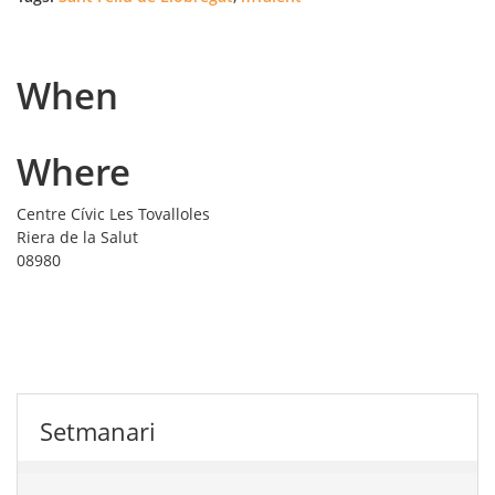
When
Where
Centre Cívic Les Tovalloles
Riera de la Salut
08980
Setmanari