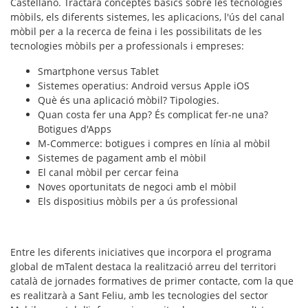
Castellano. Tractarà conceptes bàsics sobre les tecnologies
mòbils, els diferents sistemes, les aplicacions, l'ús del canal
mòbil per a la recerca de feina i les possibilitats de les
tecnologies mòbils per a professionals i empreses:
Smartphone versus Tablet
Sistemes operatius: Android versus Apple iOS
Què és una aplicació mòbil? Tipologies.
Quan costa fer una App? És complicat fer-ne una?
Botigues d'Apps
M-Commerce: botigues i compres en línia al mòbil
Sistemes de pagament amb el mòbil
El canal mòbil per cercar feina
Noves oportunitats de negoci amb el mòbil
Els dispositius mòbils per a ús professional
Entre les diferents iniciatives que incorpora el programa
global de
mTalent
destaca la realització arreu del territori
català de
jornades formatives
de primer contacte, com la que
es realitzarà a Sant Feliu, amb les tecnologies del sector