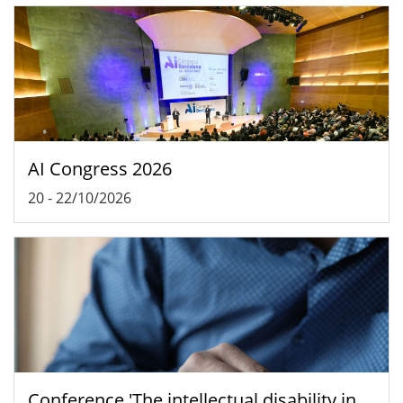
AI Congress 2026
20
-
22/10/2026
Conference 'The intellectual disability in