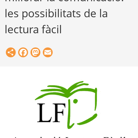
les possibilitats de la
lectura fàcil
Share
Facebook
Mastodon
Email