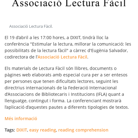
Associació Lectura Fàcil
.
El 19 d’abril a les 17:00 hores, a DIXIT, tindrà lloc la
conferència "Estimular la lectura, millorar la comunicació: les
possibilitats de la lectura fàcil" a càrrec d'Eugènia Salvador,
codirectora de l’
Associació Lectura Fàcil
.
Els materials de Lectura Fàcil són llibres, documents o
pàgines web elaborats amb especial cura per a ser entesos
per persones que tenen dificultats lectores, seguint les
directrius internacionals de la Federació Internacional
d’Associacions de Bibliotecaris i Institucions (IFLA) quant a
llenguatge, contingut i forma. La conferenciant mostrarà
l’aplicació d’aquestes pautes a diferents tipologies de textos.
Més informació
Tags:
DIXIT
,
easy reading
,
reading comprehension