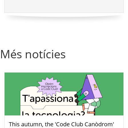
Més notícies
This autumn, the 'Code Club Canòdrom'