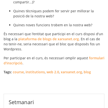
compartir...)?
Quines tècniques podem fer servir per millorar la
posició de la nostra web?
Quines noves funcions trobem en la nostra web?
És necessari que l'entitat que participi en el curs disposi d'un
blog a la
plataforma de blogs de xarxanet.org
. En el cas de
no tenir-ne, seria necessari que el bloc que disposés fos un
Wordpress.
Per participar en el curs, és necessari omplir aquest
formulari
d'inscripció
.
Tags:
course
,
institutions
,
web 2.0
,
xarxanet.org
,
blog
Setmanari