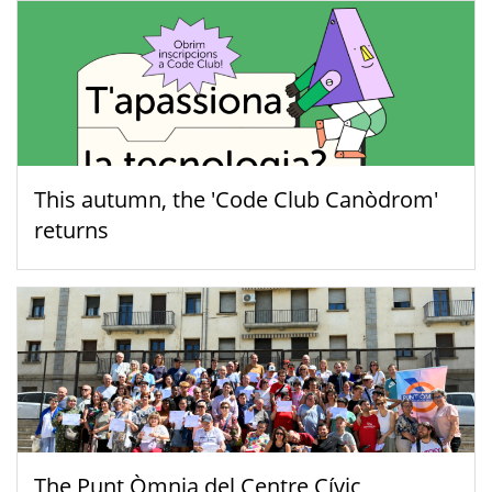
This autumn, the 'Code Club Canòdrom'
returns
The Punt Òmnia del Centre Cívic