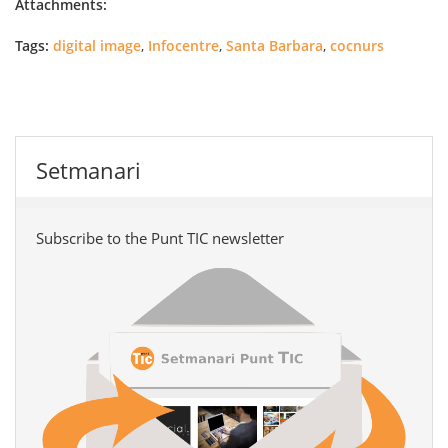
Attachments:
Tags:
digital image
,
Infocentre
,
Santa Barbara
,
cocnurs
Setmanari
Subscribe to the Punt TIC newsletter