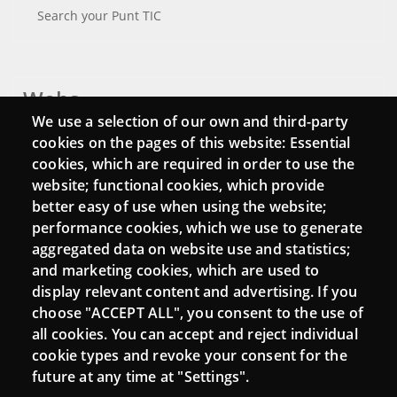
Search your Punt TIC
Webs
We use a selection of our own and third-party
Login
cookies on the pages of this website: Essential
cookies, which are required in order to use the
Mattermost Punt TIC
website; functional cookies, which provide
Moodle CampusLab
better easy of use when using the website;
performance cookies, which we use to generate
aggregated data on website use and statistics;
and marketing cookies, which are used to
Connect
display relevant content and advertising. If you
choose "ACCEPT ALL", you consent to the use of
Contact
all cookies. You can accept and reject individual
Newsletters
cookie types and revoke your consent for the
future at any time at "Settings".