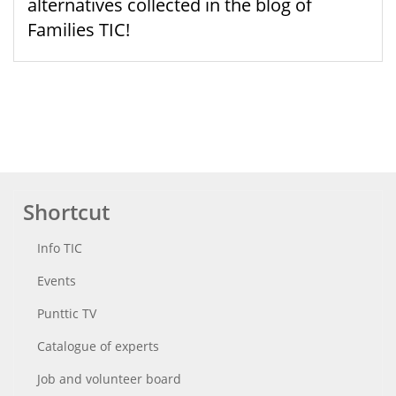
alternatives collected in the blog of
Families TIC!
Shortcut
Info TIC
Events
Punttic TV
Catalogue of experts
Job and volunteer board