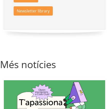
Newsletter library
Més notícies