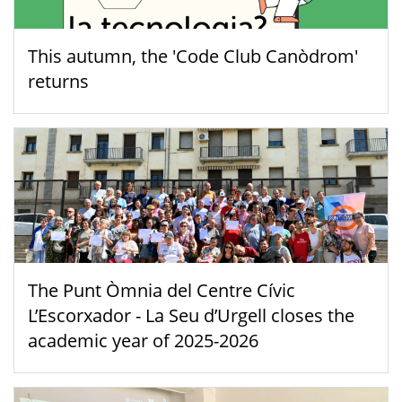
This autumn, the 'Code Club Canòdrom'
returns
The Punt Òmnia del Centre Cívic
L’Escorxador - La Seu d’Urgell closes the
academic year of 2025-2026