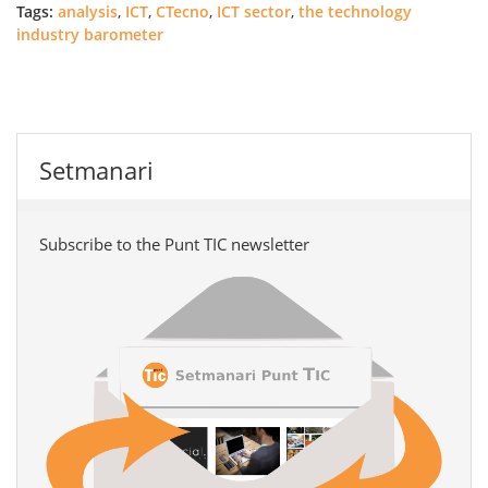
Tags:
analysis
,
ICT
,
CTecno
,
ICT sector
,
the technology
industry barometer
Setmanari
Subscribe to the Punt TIC newsletter