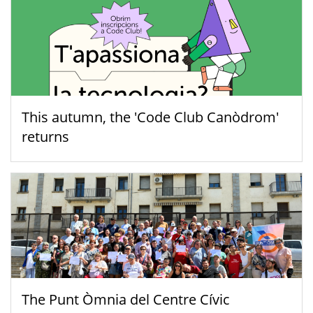
This autumn, the 'Code Club Canòdrom'
returns
The Punt Òmnia del Centre Cívic