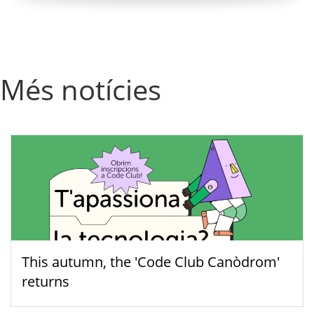
Més notícies
This autumn, the 'Code Club Canòdrom'
returns