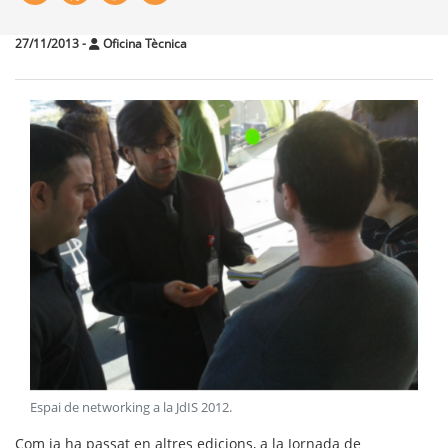
27/11/2013
-
Oficina Tècnica
Espai de networking a la JdIS 2012
.
Com ja ha passat en altres edicions, a la Jornada de