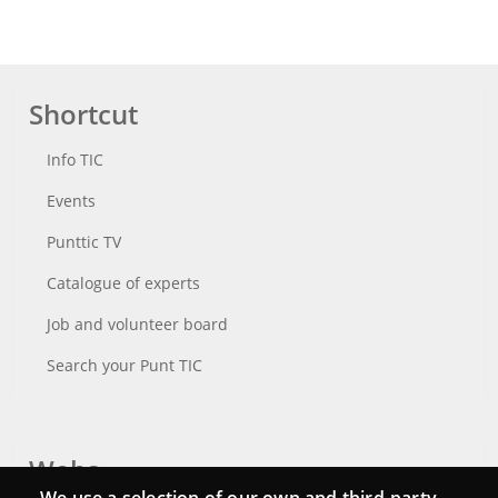
Shortcut
Info TIC
Events
Punttic TV
Catalogue of experts
Job and volunteer board
Search your Punt TIC
Webs