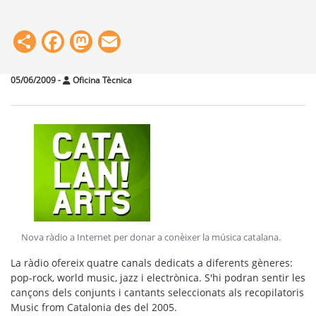
Share
Facebook
Mastodon
Email
05/06/2009
-
Oficina Tècnica
Nova ràdio a Internet per donar a conèixer la música catalana
.
La ràdio ofereix quatre canals dedicats a diferents gèneres:
pop-rock, world music, jazz i electrònica. S'hi podran sentir les
cançons dels conjunts i cantants seleccionats als recopilatoris
Music from Catalonia des del 2005.