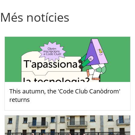
Més notícies
This autumn, the 'Code Club Canòdrom'
returns