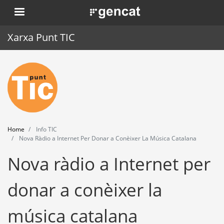
Skip
. Obre en una nova finestra.
to
main
Xarxa Punt TIC
content
Home
Punt TIC
News
Home
Info TIC
Events
Nova Ràdio a Internet Per Donar a Conèixer La Música Catalana
Nova ràdio a Internet per
Training
Tools
donar a conèixer la
música catalana