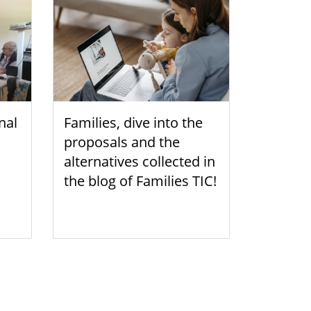
nal
Families, dive into the
proposals and the
alternatives collected in
the blog of Families TIC!