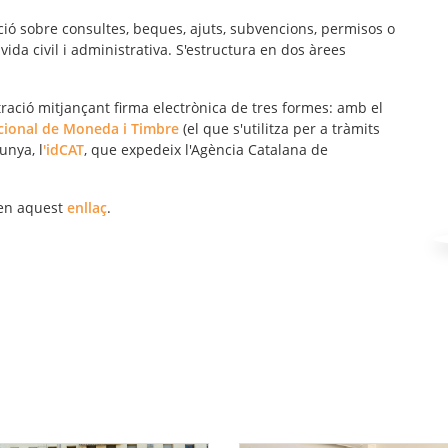
ció sobre consultes, beques, ajuts, subvencions, permisos o
vida civil i administrativa. S'estructura en dos àrees
tració mitjançant firma electrònica de tres formes: amb el
Nacional de Moneda i Timbre
(el que s'utilitza per a tràmits
unya, l
'idCAT
, que expedeix l'Agència Catalana de
 en aquest
enllaç
.