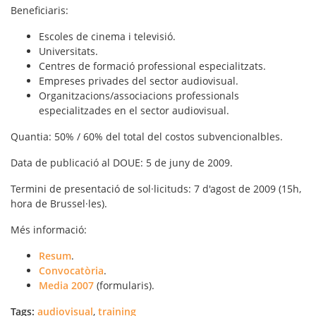
Beneficiaris
:
Escoles de cinema i televisió.
Universitats.
Centres de formació professional especialitzats.
Empreses privades del sector audiovisual.
Organitzacions/associacions professionals
especialitzades en el sector audiovisual.
Quantia
:
50% / 60%
del total del costos subvencionalbles.
Data
de publicació al DOUE:
5 de juny
de 2009.
Termini
de presentació de sol·licituds:
7 d'agost
de 2009 (15h,
hora de Brussel·les).
Més informació
:
Resum
.
Convocatòria
.
Media 2007
(formularis).
Tags:
audiovisual
,
training