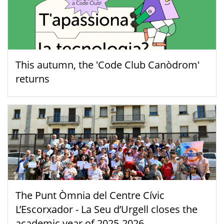
This autumn, the 'Code Club Canòdrom'
returns
The Punt Òmnia del Centre Cívic
L’Escorxador - La Seu d’Urgell closes the
academic year of 2025-2026