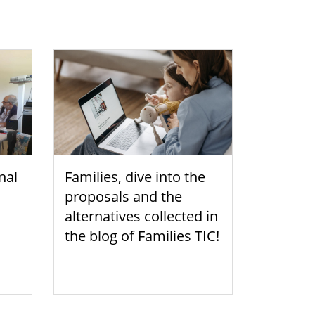
nal
Families, dive into the
proposals and the
alternatives collected in
the blog of Families TIC!