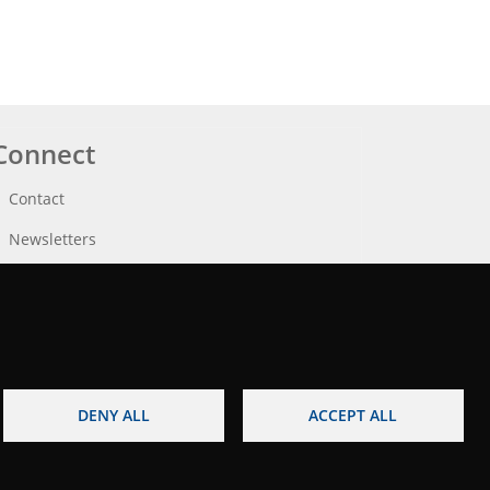
Connect
Contact
Newsletters
DENY ALL
ACCEPT ALL